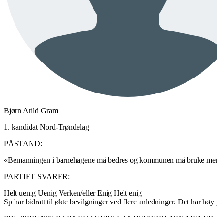
Bjørn Arild Gram
1. kandidat Nord-Trøndelag
PÅSTAND:
«Bemanningen i barnehagene må bedres og kommunen må bruke mer r
PARTIET SVARER:
Helt uenig
Uenig
Verken/eller
Enig
Helt enig
Sp har bidratt til økte bevilgninger ved flere anledninger. Det har høy 