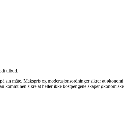
odt tilbud.
r på sin måte. Makspris og moderasjonsordninger sikrer at økonomi
, kan kommunen sikre at heller ikke kostpengene skaper økonomiske