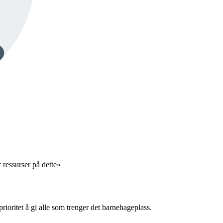
essurser på dette»
prioritet å gi alle som trenger det barnehageplass.