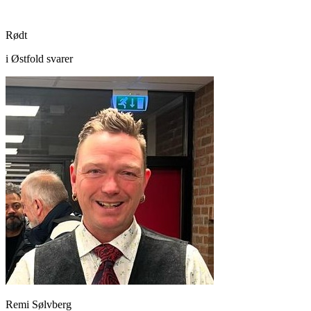
Rødt
i Østfold svarer
Remi Sølvberg