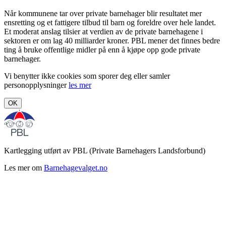
Når kommunene tar over private barnehager blir resultatet mer
ensretting og et fattigere tilbud til barn og foreldre over hele landet.
Et moderat anslag tilsier at verdien av de private barnehagene i
sektoren er om lag 40 milliarder kroner. PBL mener det finnes bedre
ting å bruke offentlige midler på enn å kjøpe opp gode private
barnehager.
Vi benytter ikke cookies som sporer deg eller samler
personopplysninger
les mer
OK
Kartlegging utført av PBL (Private Barnehagers Landsforbund)
Les mer om
Barnehagevalget.no