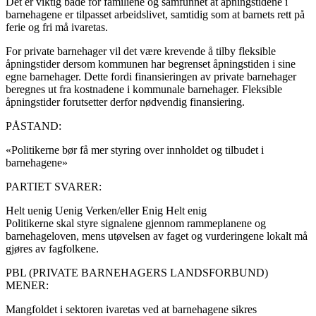
Det er viktig både for familiene og samfunnet at åpningstidene i
barnehagene er tilpasset arbeidslivet, samtidig som at barnets rett på
ferie og fri må ivaretas.
For private barnehager vil det være krevende å tilby fleksible
åpningstider dersom kommunen har begrenset åpningstiden i sine
egne barnehager. Dette fordi finansieringen av private barnehager
beregnes ut fra kostnadene i kommunale barnehager. Fleksible
åpningstider forutsetter derfor nødvendig finansiering.
PÅSTAND:
«Politikerne bør få mer styring over innholdet og tilbudet i
barnehagene»
PARTIET SVARER:
Helt uenig
Uenig
Verken/eller
Enig
Helt enig
Politikerne skal styre signalene gjennom rammeplanene og
barnehageloven, mens utøvelsen av faget og vurderingene lokalt må
gjøres av fagfolkene.
PBL (PRIVATE BARNEHAGERS LANDSFORBUND)
MENER:
Mangfoldet i sektoren ivaretas ved at barnehagene sikres