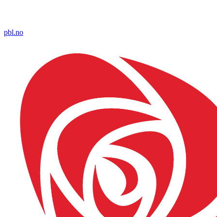
pbl.no