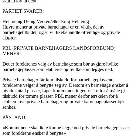
skal få lov til det»
PARTIET SVARER:
Helt uenig
Uenig
Verken/eller
Enig
Helt enig
Høyre mener at private barnehager er en viktig del av
barnehagetilbudet, og vi vil likebehandle offentlige og private
aktører.
PBL (PRIVATE BARNEHAGERS LANDSFORBUND)
MENER:
Det er foreldrenes valg av barnehage som bør avgjøre hvilke
barnehageplasser som etableres og hvilke som legges ned.
Private barnehager får kun tilskudd for barnehageplassene
foreldrene velger å benytte seg av. Dersom en barnehage ønsker å
utvide antall plasser, løper kommunen ingen risiko for å måtte gi
tilskudd for tomme plasser. PBL mener derfor terskelen for å
etablere nye private barnehager og private barnehageplasser bør
senkes.
PÅSTAND:
«Kommunene skal ikke kunne legge ned private barnehageplasser
som foreldrene ønsker å benytte»