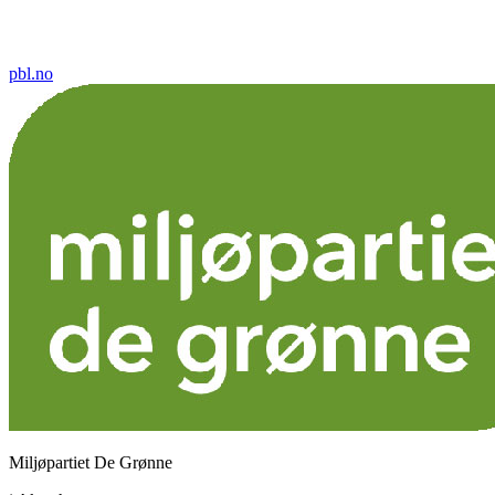
pbl.no
Miljøpartiet De Grønne