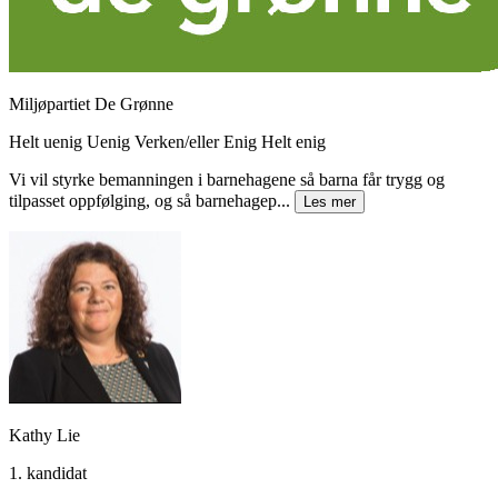
Miljøpartiet De Grønne
Helt uenig
Uenig
Verken/eller
Enig
Helt enig
Vi vil styrke bemanningen i barnehagene så barna får trygg og
tilpasset oppfølging, og så barnehagep...
Les mer
Kathy Lie
1. kandidat