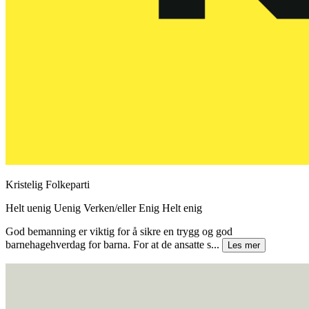
Kristelig Folkeparti
Helt uenig
Uenig
Verken/eller
Enig
Helt enig
God bemanning er viktig for å sikre en trygg og god
barnehagehverdag for barna. For at de ansatte s...
Les mer