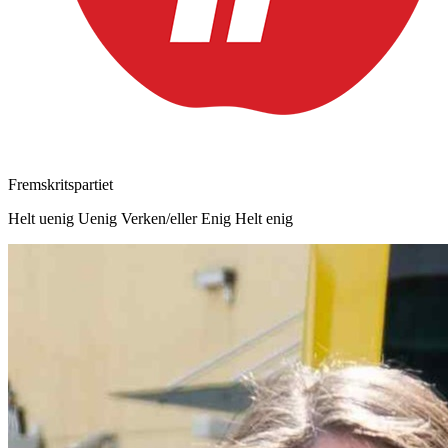
Fremskritspartiet
Helt uenig
Uenig
Verken/eller
Enig
Helt enig