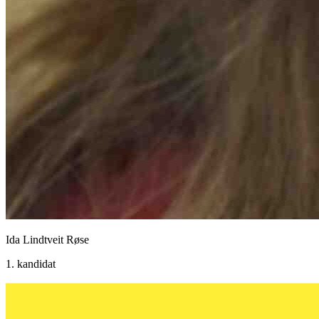
Ida Lindtveit Røse
1. kandidat