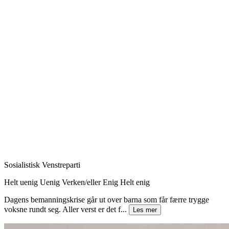
Sosialistisk Venstreparti
Helt uenig
Uenig
Verken/eller
Enig
Helt enig
Dagens bemanningskrise går ut over barna som får færre trygge
voksne rundt seg. Aller verst er det f...
Les mer